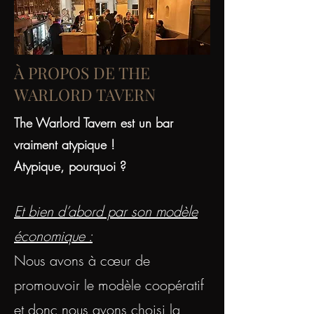
À PROPOS DE THE
WARLORD TAVERN
The Warlord Tavern est un bar
vraiment atypique !
Atypique, pourquoi ?
Et bien d’abord par son modèle
économique :
Nous avons à cœur de
promouvoir le modèle coopératif
et donc nous avons choisi la